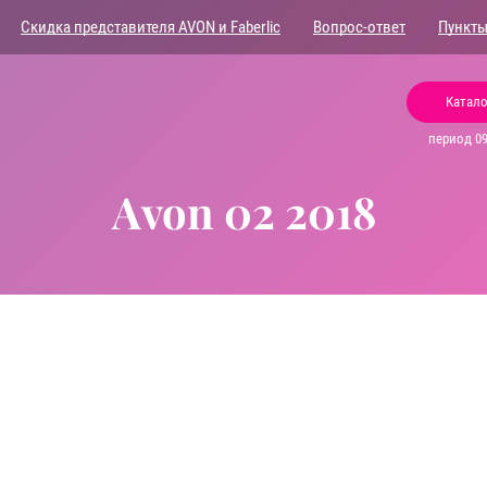
Скидка представителя AVON и Faberlic
Вопрос-ответ
Пункты
Катало
период 09.
Avon 02 2018