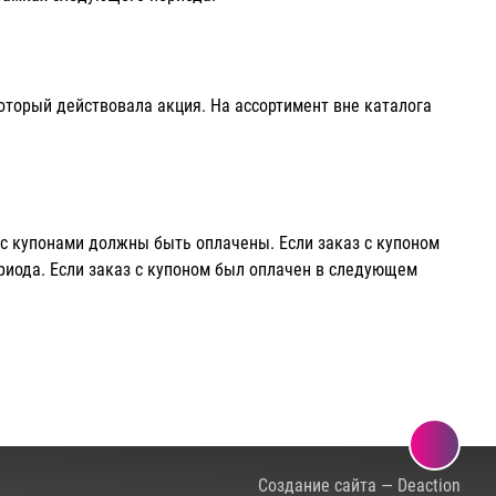
который действовала акция. На ассортимент вне каталога
 с купонами должны быть оплачены. Если заказ с купоном
риода. Если заказ с купоном был оплачен в следующем
Создание сайта — Deaction