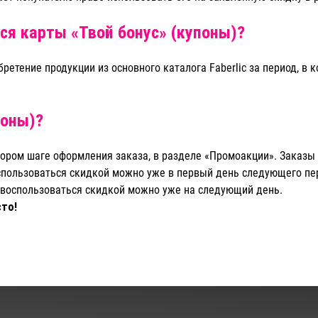
ся карты «Твой бонус» (купоны)?
ретение продукции из основного каталога Faberlic за период, в 
поны)?
втором шаге оформления заказа, в разделе «Промоакции». Заказы
оспользоваться скидкой можно уже в первый день следующего пе
, воспользоваться скидкой можно уже на следующий день.
сто!