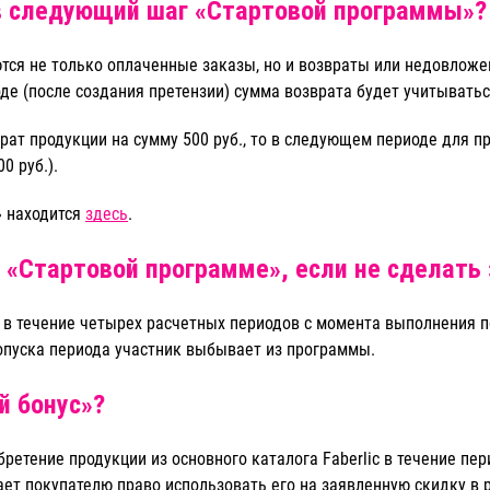
в следующий шаг «Стартовой программы»?
тся не только оплаченные заказы, но и возвраты или недовложе
де (после создания претензии) сумма возврата будет учитывать
врат продукции на сумму 500 руб., то в следующем периоде для
0 руб.).
» находится
здесь
.
 «Стартовой программе», если не сделать 
 в течение четырех расчетных периодов с момента выполнения п
опуска периода участник выбывает из программы.
й бонус»?
ретение продукции из основного каталога Faberlic в течение пе
дает покупателю право использовать его на заявленную скидку в