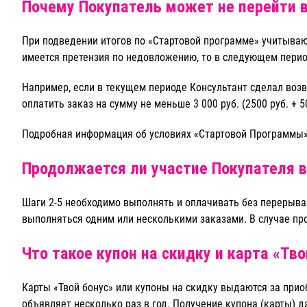
Почему Покупатель может не перейти 
При подведении итогов по «Стартовой программе» учитываю
имеется претензия по недовложению, то в следующем перио
Например, если в текущем периоде Консультант сделал воз
оплатить заказ на сумму не меньше 3 000 руб. (2500 руб. + 50
Подробная информация об условиях «Стартовой Программы
Продолжается ли участие Покупателя в
Шаги 2-5 необходимо выполнять и оплачивать без перерыва
выполняться одним или несколькими заказами. В случае пр
Что такое купон на скидку и карта «Тво
Карты «Твой бонус» или купоны на скидку выдаются за приоб
объявляет несколько раз в год. Получение купона (карты) 