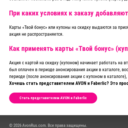
При каких условиях к заказу добавляют
Карты «Твой бонус» или купоны на скидку выдаются за приоб
акция не распространяется.
Как применять карты «Твой бонус» (ку
Акция с картой на скидку (купоном) начинает работать на 
был оплачен в периоде анонсирования акции в каталоге, в
периоде (после анонсирования акции с купоном в каталоге)
Хочешь стать представителем AVON и Faberlic? Это про
Стать представителем AVON и Faberlic
© 2026 AvonRus.com. Все права защищены.