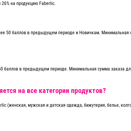
26% на продукцию Faberlic.
ее 50 баллов в предыдущем периоде и Новичкам. Минимальная с
0 баллов в предыдущем периоде. Минимальная сумма заказа для
ется на все категории продуктов?
lic (женская, мужская и детская одежда, бижутерия, белье, колг