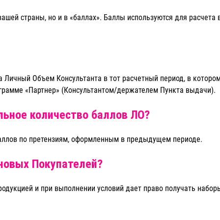
ашей страны, но и в «баллах». Баллы используются для расчета в
 Личный Объем Консультанта в тот расчетный период, в котором
ограмме «Партнер» (Консультантом/держателем Пункта выдачи).
ьное количество баллов ЛО?
баллов по претензиям, оформленным в предыдущем периоде.
 новых Покупателей?
родукцией и при выполнении условий дает право получать наборы