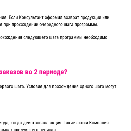
ния. Если Консультант оформил возврат продукции или
ся при прохождении очередного шага программы.
 прохождения следующего шага программы необходимо
заказов во 2 периоде?
ервого шага. Условия для прохождения одного шага могут
риода, когда действовала акция. Такие акции Компания
 рамках следующего периода.