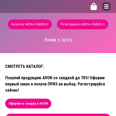
Каталоги AVON и FABERLIC
Регистрация в AVON и FABERLIC
Avon 3 2025
СМОТРЕТЬ КАТАЛОГ:
Покупай продукцию AVON со скидкой до 70%! Оформи
первый заказ и получи ПРИЗ на выбор. Регистрируйся
сейчас!
Оформить скидку в AVON