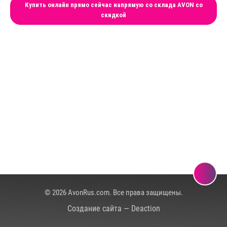
Купить онлайн прямо сейчас напрямую со склада AVON со
скидкой
© 2026 AvonRus.com. Все права защищены.
Создание сайта — Deaction