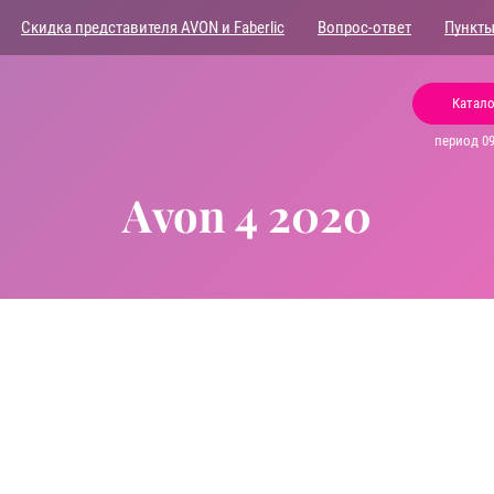
Скидка представителя AVON и Faberlic
Вопрос-ответ
Пункты
Катало
период 09.
Avon 4 2020