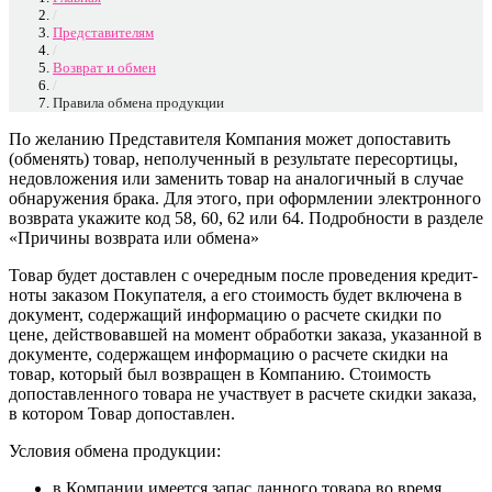
/
Представителям
/
Возврат и обмен
/
Правила обмена продукции
По желанию Представителя Компания может допоставить
(обменять) товар, неполученный в результате пересортицы,
недовложения или заменить товар на аналогичный в случае
обнаружения брака. Для этого, при оформлении электронного
возврата укажите код 58, 60, 62 или 64. Подробности в разделе
«Причины возврата или обмена»
Товар будет доставлен с очередным после проведения кредит-
ноты заказом Покупателя, а его стоимость будет включена в
документ, содержащий информацию о расчете скидки по
цене, действовавшей на момент обработки заказа, указанной в
документе, содержащем информацию о расчете скидки на
товар, который был возвращен в Компанию. Стоимость
допоставленного товара не участвует в расчете скидки заказа,
в котором Товар допоставлен.
Условия обмена продукции:
в Компании имеется запас данного товара во время