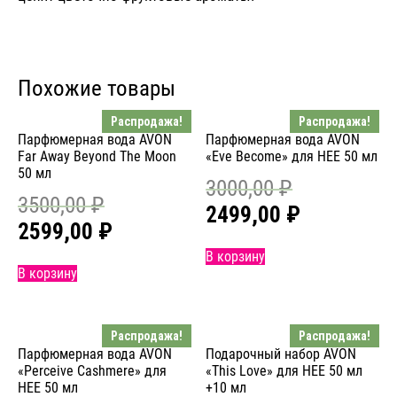
Похожие товары
Распродажа!
Распродажа!
Парфюмерная вода AVON
Парфюмерная вода AVON
Far Away Beyond The Moon
«Eve Become» для НЕЕ 50 мл
50 мл
3000,00
₽
3500,00
₽
2499,00
₽
2599,00
₽
В корзину
В корзину
Распродажа!
Распродажа!
Парфюмерная вода AVON
Подарочный набор AVON
«Perceive Cashmere» для
«This Love» для НЕЕ 50 мл
НЕЕ 50 мл
+10 мл