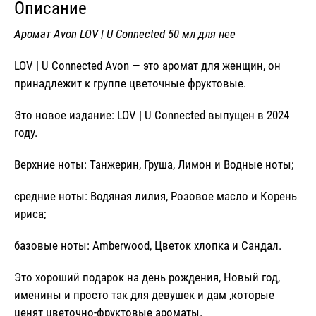
Описание
НЕЕ
Аромат Avon LOV | U Connected 50 мл для нее
LOV | U Connected
Avon
— это аромат для женщин, он
принадлежит к группе цветочные фруктовые.
Это новое издание:
LOV | U Connected
выпущен в 2024
году.
Верхние ноты: Танжерин, Груша, Лимон и Водные ноты;
средние ноты: Водяная лилия, Розовое масло и Корень
ириса;
базовые ноты: Amberwood, Цветок хлопка и Сандал.
Это хороший подарок на день рождения, Новый год,
именины и просто так для девушек и дам ,которые
ценят цветочно-фруктовые ароматы.