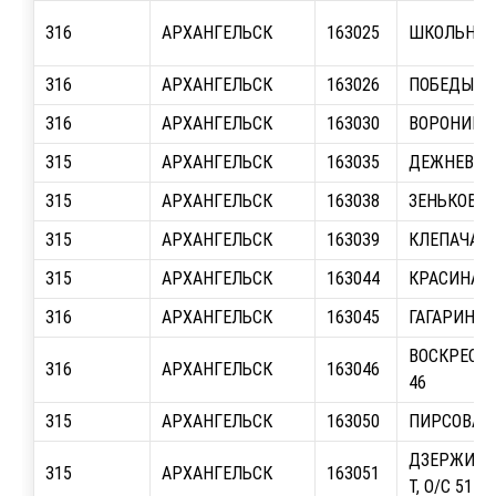
316
АРХАНГЕЛЬСК
163025
ШКОЛЬНАЯ,
316
АРХАНГЕЛЬСК
163026
ПОБЕДЫ, О/
316
АРХАНГЕЛЬСК
163030
ВОРОНИНА,
315
АРХАНГЕЛЬСК
163035
ДЕЖНЕВЦЕВ
315
АРХАНГЕЛЬСК
163038
ЗЕНЬКОВИЧА
315
АРХАНГЕЛЬСК
163039
КЛЕПАЧА, О
315
АРХАНГЕЛЬСК
163044
КРАСИНА, О
316
АРХАНГЕЛЬСК
163045
ГАГАРИНА, 
ВОСКРЕСЕН
316
АРХАНГЕЛЬСК
163046
46
315
АРХАНГЕЛЬСК
163050
ПИРСОВАЯ, 
ДЗЕРЖИНС
315
АРХАНГЕЛЬСК
163051
Т, О/С 51