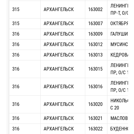
ЛЕНИНГРА
315
АРХАНГЕЛЬСК
163002
ПР-Т, О/С 2
315
АРХАНГЕЛЬСК
163007
ОКТЯБРЯТ, 
316
АРХАНГЕЛЬСК
163009
ГАЛУШИНА,
316
АРХАНГЕЛЬСК
163012
МУСИНСКОГ
316
АРХАНГЕЛЬСК
163013
КЕДРОВА, О
ЛЕНИНГРА
316
АРХАНГЕЛЬСК
163015
ПР., О/С 15
ЛЕНИНГРА
316
АРХАНГЕЛЬСК
163016
ПР., О/С 16
НИКОЛЬСКИЙ
316
АРХАНГЕЛЬСК
163020
С 20
316
АРХАНГЕЛЬСК
163021
МАСЛОВА, О
316
АРХАНГЕЛЬСК
163022
БУДЕННОГО,