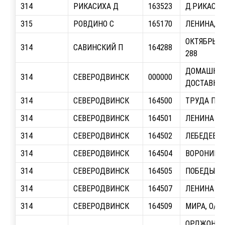
314
РИКАСИХА Д
163523
Д.РИКАСИХ
315
РОВДИНО С
165170
ЛЕНИНА, О
ОКТЯБРЬСК
314
САВИНСКИЙ П
164288
288
ДОМАШНЯ
314
СЕВЕРОДВИНСК
000000
ДОСТАВКА
314
СЕВЕРОДВИНСК
164500
ТРУДА ПР.,
314
СЕВЕРОДВИНСК
164501
ЛЕНИНА ПР.
314
СЕВЕРОДВИНСК
164502
ЛЕБЕДЕВА, 
314
СЕВЕРОДВИНСК
164504
ВОРОНИНА,
314
СЕВЕРОДВИНСК
164505
ПОБЕДЫ ПР.
314
СЕВЕРОДВИНСК
164507
ЛЕНИНА ПР.
314
СЕВЕРОДВИНСК
164509
МИРА, О/С 
ОРДЖОНИКИ