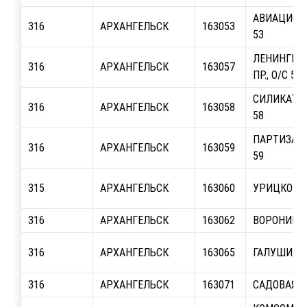
АВИАЦИОНН
316
АРХАНГЕЛЬСК
163053
53
ЛЕНИНГРА
316
АРХАНГЕЛЬСК
163057
ПР., О/С 57
СИЛИКАТЧИ
316
АРХАНГЕЛЬСК
163058
58
ПАРТИЗАНС
316
АРХАНГЕЛЬСК
163059
59
315
АРХАНГЕЛЬСК
163060
УРИЦКОГО, 
316
АРХАНГЕЛЬСК
163062
ВОРОНИНА,
316
АРХАНГЕЛЬСК
163065
ГАЛУШИНА,
316
АРХАНГЕЛЬСК
163071
САДОВАЯ, О