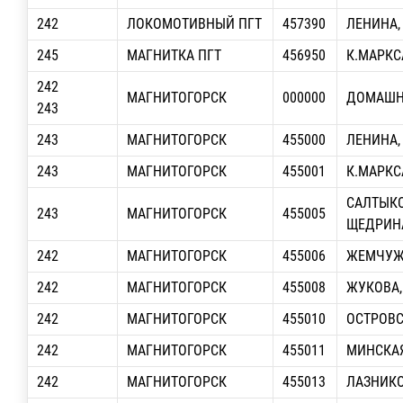
242
ЛОКОМОТИВНЫЙ ПГТ
457390
ЛЕНИНА,
245
МАГНИТКА ПГТ
456950
К.МАРКС
242
МАГНИТОГОРСК
000000
ДОМАШН
243
243
МАГНИТОГОРСК
455000
ЛЕНИНА,
243
МАГНИТОГОРСК
455001
К.МАРКСА
САЛТЫКО
243
МАГНИТОГОРСК
455005
ЩЕДРИНА
242
МАГНИТОГОРСК
455006
ЖЕМЧУЖ
242
МАГНИТОГОРСК
455008
ЖУКОВА,
242
МАГНИТОГОРСК
455010
ОСТРОВ
242
МАГНИТОГОРСК
455011
МИНСКАЯ
242
МАГНИТОГОРСК
455013
ЛАЗНИКО