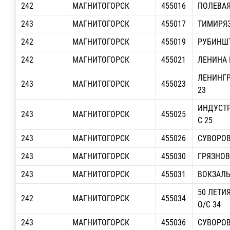
242
МАГНИТОГОРСК
455016
ПОЛЕВАЯ,
243
МАГНИТОГОРСК
455017
ТИМИРЯЗ
242
МАГНИТОГОРСК
455019
РУБИНШТ
242
МАГНИТОГОРСК
455021
ЛЕНИНА П
ЛЕНИНГР
243
МАГНИТОГОРСК
455023
23
ИНДУСТР
243
МАГНИТОГОРСК
455025
С 25
243
МАГНИТОГОРСК
455026
СУВОРОВА
243
МАГНИТОГОРСК
455030
ГРЯЗНОВА
243
МАГНИТОГОРСК
455031
ВОКЗАЛЬ
50 ЛЕТИ
242
МАГНИТОГОРСК
455034
О/С 34
243
МАГНИТОГОРСК
455036
СУВОРОВА