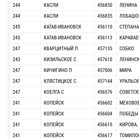
244
КАСЛИ
456830
ЛЕНИНА
244
КАСЛИ
456835
ЛОБАШОВ
245
КАТАВ-ИВАНОВСК
456110
СТЕПАНА
245
КАТАВ-ИВАНОВСК
456113
КАРАВАЕВ
247
КВАРЦИТНЫЙ П
457135
СОБКО
243
КИЗИЛЬСКОЕ С
457610
ЛЕНИНС
247
КИЧИГИНО П
457006
МИРА
247
КЛЯСТИЦКОЕ С
457144
УРАЛЬСК
247
КОЕЛГА С
456576
СОВЕТСК
241
КОПЕЙСК
456602
МЕХОВОВ
241
КОПЕЙСК
456604
ПОБЕДЫ П
241
КОПЕЙСК
456610
КИРОВА, 
241
КОПЕЙСК
456617
ТОМИЛОВ