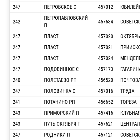
247
ПЕТРОВСКОЕ С
457012
ЮБИЛЕЙ
ПЕТРОПАВЛОВСКИЙ
242
457684
СОВЕТСК
П
247
ПЛАСТ
457020
ОКТЯБРЬ
247
ПЛАСТ
457021
ПРИИСК
247
ПЛАСТ
457024
МЕНДЕЛ
247
ПОДОВИННОЕ С
457173
ГАГАРИН
240
ПОЛЕТАЕВО РП
456520
ПОЧТОВ
247
ПОЛОВИНКА С
457016
ТРУДА
241
ПОТАНИНО РП
456652
ТОРЕЗА
243
ПРИМОРСКИЙ П
457416
КЛУБНА
243
ПУТЬ ОКТЯБРЯ П
457621
ЦЕНТРА
247
РОДНИКИ П
457121
СОВЕТСК