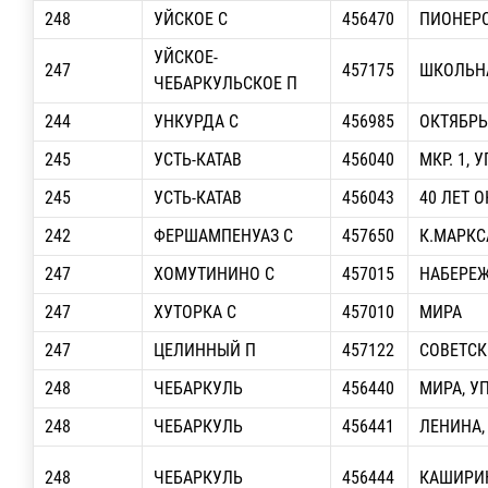
248
УЙСКОЕ С
456470
ПИОНЕР
УЙСКОЕ-
247
457175
ШКОЛЬН
ЧЕБАРКУЛЬСКОЕ П
244
УНКУРДА С
456985
ОКТЯБРЬ
245
УСТЬ-КАТАВ
456040
МКР. 1, 
245
УСТЬ-КАТАВ
456043
40 ЛЕТ О
242
ФЕРШАМПЕНУАЗ С
457650
К.МАРКС
247
ХОМУТИНИНО С
457015
НАБЕРЕ
247
ХУТОРКА С
457010
МИРА
247
ЦЕЛИННЫЙ П
457122
СОВЕТСК
248
ЧЕБАРКУЛЬ
456440
МИРА, У
248
ЧЕБАРКУЛЬ
456441
ЛЕНИНА, 
248
ЧЕБАРКУЛЬ
456444
КАШИРИН