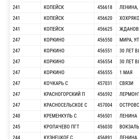
241
КОПЕЙСК
456618
ЛЕНИНА, 
241
КОПЕЙСК
456620
ХОХРЯКО
241
КОПЕЙСК
456625
ЖДАНОВА
247
КОРКИНО
456550
МИРА, У
247
КОРКИНО
456551
30 ЛЕТ 
247
КОРКИНО
456554
30 ЛЕТ 
247
КОРКИНО
456555
1 МАЯ
247
КОЧКАРЬ С
457031
СВЯЗИ
247
КРАСНОГОРСКИЙ П
456592
ЛЕРМОН
247
КРАСНОСЕЛЬСКОЕ С
457004
ОСТРОВ
240
КРЕМЕНКУЛЬ С
456501
ЛЕНИНА
245
КРОПАЧЕВО ПГТ
456030
ВОКЗАЛ
244
КУЗНЕЦКОЕ С
456891
ЛЕНИНА