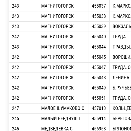
243
МАГНИТОГОРСК
455037
К.МАРКСА
243
МАГНИТОГОРСК
455038
К.МАРКСА
243
МАГНИТОГОРСК
455039
ВОКЗАЛЬ
242
МАГНИТОГОРСК
455040
ТРУДА
243
МАГНИТОГОРСК
455044
ПРАВДЫ,
242
МАГНИТОГОРСК
455045
ВОРОШИЛ
242
МАГНИТОГОРСК
455047
ТРУДА, О
242
МАГНИТОГОРСК
455048
ЛЕНИНА П
242
МАГНИТОГОРСК
455049
Б.РУЧЬЕВ
242
МАГНИТОГОРСК
455051
ТРУДА, О
247
МАЛОЕ ШУМАКОВО С
457013
КОЛЬЦЕ
245
МАЛЫЙ БЕРДЯУШ П
456914
БЕРЕГОВ
245
МЕДВЕДЕВКА С
456958
БР.ПОНО