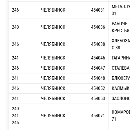
МЕТАЛЛУ
246
ЧЕЛЯБИНСК
454031
31
РАБОЧЕ-
240
ЧЕЛЯБИНСК
454036
КРЕСТЬЯ
ХЛЕБОЗА
246
ЧЕЛЯБИНСК
454038
С 38
241
ЧЕЛЯБИНСК
454046
ГАГАРИНА
246
ЧЕЛЯБИНСК
454047
СТАЛЕВАР
241
ЧЕЛЯБИНСК
454048
БЛЮХЕРА,
246
ЧЕЛЯБИНСК
454052
КАЛМЫКО
241
ЧЕЛЯБИНСК
454053
ЗАСЛОНО
240
КОМАРОВ
241
ЧЕЛЯБИНСК
454071
71
246