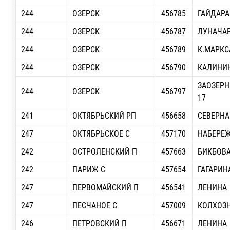
244
ОЗЕРСК
456785
ГАЙДАРА 
244
ОЗЕРСК
456787
ЛУНАЧАР
244
ОЗЕРСК
456789
К.МАРКСА
244
ОЗЕРСК
456790
КАЛИНИНА
ЗАОЗЕРН
244
ОЗЕРСК
456797
17
241
ОКТЯБРЬСКИЙ РП
456658
СЕВЕРНА
247
ОКТЯБРЬСКОЕ С
457170
НАБЕРЕ
242
ОСТРОЛЕНСКИЙ П
457663
БИКБОВ
242
ПАРИЖ С
457654
ГАГАРИН
247
ПЕРВОМАЙСКИЙ П
456541
ЛЕНИНА
247
ПЕСЧАНОЕ С
457009
КОЛХОЗ
246
ПЕТРОВСКИЙ П
456671
ЛЕНИНА