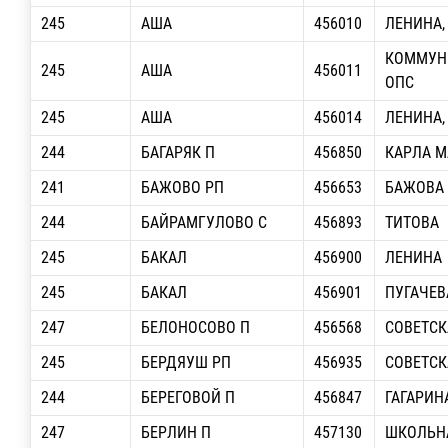
245
АША
456010
ЛЕНИНА,
КОММУН
245
АША
456011
ОПС
245
АША
456014
ЛЕНИНА, 
244
БАГАРЯК П
456850
КАРЛА М
241
БАЖОВО РП
456653
БАЖОВА
244
БАЙРАМГУЛОВО С
456893
ТИТОВА
245
БАКАЛ
456900
ЛЕНИНА
245
БАКАЛ
456901
ПУГАЧЕВ
247
БЕЛОНОСОВО П
456568
СОВЕТСК
245
БЕРДЯУШ РП
456935
СОВЕТСК
244
БЕРЕГОВОЙ П
456847
ГАГАРИН
247
БЕРЛИН П
457130
ШКОЛЬН