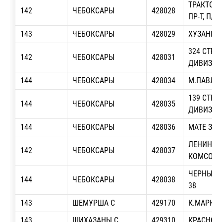
ТРАКТОР
142
ЧЕБОКСАРЫ
428028
ПР-Т, П/О
143
ЧЕБОКСАРЫ
428029
ХУЗАНГАЯ
324 СТР
142
ЧЕБОКСАРЫ
428031
ДИВИЗИИ,
144
ЧЕБОКСАРЫ
428034
М.ПАВЛОВ
139 СТР
144
ЧЕБОКСАРЫ
428035
ДИВИЗИИ,
144
ЧЕБОКСАРЫ
428036
МАТЕ ЗАЛ
ЛЕНИНСК
142
ЧЕБОКСАРЫ
428037
КОМСОМОЛ
ЧЕРНЫШЕ
144
ЧЕБОКСАРЫ
428038
38
143
ШЕМУРША С
429170
К.МАРКСА
143
ШИХАЗАНЫ С
429310
КРАСНОА