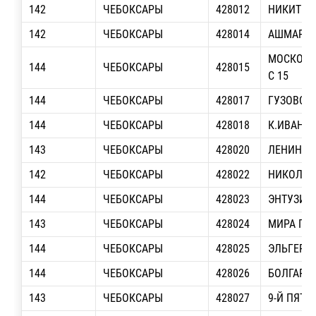
142
ЧЕБОКСАРЫ
428012
НИКИТИНА
142
ЧЕБОКСАРЫ
428014
АШМАРИНА
МОСКОВСК
144
ЧЕБОКСАРЫ
428015
С 15
144
ЧЕБОКСАРЫ
428017
ГУЗОВСКО
144
ЧЕБОКСАРЫ
428018
К.ИВАНОВ
143
ЧЕБОКСАРЫ
428020
ЛЕНИНА ПР
142
ЧЕБОКСАРЫ
428022
НИКОЛАЕВ
144
ЧЕБОКСАРЫ
428023
ЭНТУЗИАС
143
ЧЕБОКСАРЫ
428024
МИРА ПР-Т
144
ЧЕБОКСАРЫ
428025
ЭЛЬГЕРА,
144
ЧЕБОКСАРЫ
428026
БОЛГАРСТ
143
ЧЕБОКСАРЫ
428027
9-Й ПЯТИ