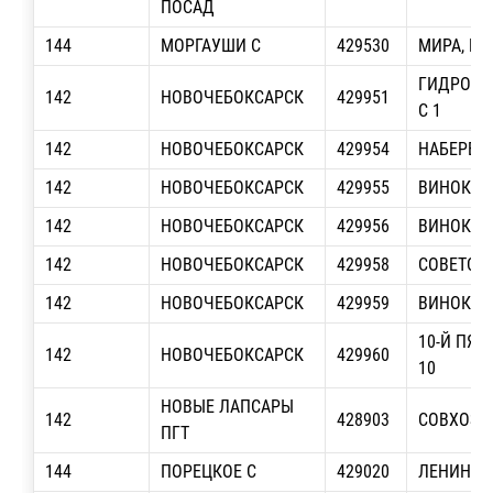
ПОСАД
144
МОРГАУШИ С
429530
МИРА, РУ
ГИДРОСТР
142
НОВОЧЕБОКСАРСК
429951
С 1
142
НОВОЧЕБОКСАРСК
429954
НАБЕРЕЖН
142
НОВОЧЕБОКСАРСК
429955
ВИНОКУР
142
НОВОЧЕБОКСАРСК
429956
ВИНОКУРО
142
НОВОЧЕБОКСАРСК
429958
СОВЕТСКА
142
НОВОЧЕБОКСАРСК
429959
ВИНОКУРО
10-Й ПЯТ
142
НОВОЧЕБОКСАРСК
429960
10
НОВЫЕ ЛАПСАРЫ
142
428903
СОВХОЗН
ПГТ
144
ПОРЕЦКОЕ С
429020
ЛЕНИНА, 