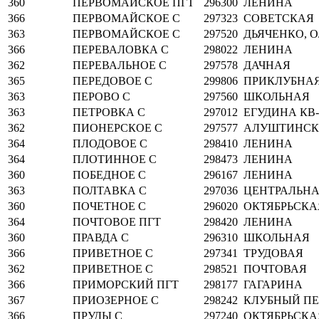
360
ПЕРВОМАЙСКОЕ ПГТ
296300
ЛЕНИНА
366
ПЕРВОМАЙСКОЕ С
297323
СОВЕТСКАЯ
363
ПЕРВОМАЙСКОЕ С
297520
ДЬЯЧЕНКО, О/
366
ПЕРЕВАЛОВКА С
298022
ЛЕНИНА
362
ПЕРЕВАЛЬНОЕ С
297578
ДАЧНАЯ
365
ПЕРЕДОВОЕ С
299806
ПРИКЛУБНА
363
ПЕРОВО С
297560
ШКОЛЬНАЯ
363
ПЕТРОВКА С
297012
ЕГУДИНА КВ
362
ПИОНЕРСКОЕ С
297577
АЛУШТИНСК
364
ПЛОДОВОЕ С
298410
ЛЕНИНА
364
ПЛОТИННОЕ С
298473
ЛЕНИНА
360
ПОБЕДНОЕ С
296167
ЛЕНИНА
363
ПОЛТАВКА С
297036
ЦЕНТРАЛЬН
360
ПОЧЕТНОЕ С
296020
ОКТЯБРЬСКА
364
ПОЧТОВОЕ ПГТ
298420
ЛЕНИНА
360
ПРАВДА С
296310
ШКОЛЬНАЯ
366
ПРИВЕТНОЕ С
297341
ТРУДОВАЯ
362
ПРИВЕТНОЕ С
298521
ПОЧТОВАЯ
366
ПРИМОРСКИЙ ПГТ
298177
ГАГАРИНА
367
ПРИОЗЕРНОЕ С
298242
КЛУБНЫЙ ПЕ
366
ПРУДЫ С
297240
ОКТЯБРЬСКА