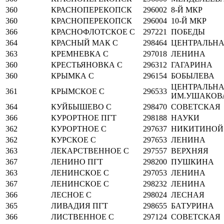
360
КРАСНОПЕРЕКОПСК
296002
8-Й МКР
360
КРАСНОПЕРЕКОПСК
296004
10-Й МКР
366
КРАСНОФЛОТСКОЕ С
297221
ПОБЕДЫ
364
КРАСНЫЙ МАК С
298464
ЦЕНТРАЛЬН
363
КРЕМНЕВКА С
297018
ЛЕНИНА
360
КРЕСТЬЯНОВКА С
296312
ГАГАРИНА
360
КРЫМКА С
296154
БОБЫЛЕВА
ЦЕНТРАЛЬН
361
КРЫМСКОЕ С
296533
ИМ.УШАКОВА
364
КУЙБЫШЕВО С
298470
СОВЕТСКАЯ
366
КУРОРТНОЕ ПГТ
298188
НАУКИ
362
КУРОРТНОЕ С
297637
НИКИТИНОЙ
362
КУРСКОЕ С
297653
ЛЕНИНА
363
ЛЕКАРСТВЕННОЕ С
297557
ВЕРХНЯЯ
367
ЛЕНИНО ПГТ
298200
ПУШКИНА
363
ЛЕНИНСКОЕ С
297053
ЛЕНИНА
367
ЛЕНИНСКОЕ С
298232
ЛЕНИНА
366
ЛЕСНОЕ С
298024
ЛЕСНАЯ
365
ЛИВАДИЯ ПГТ
298655
БАТУРИНА
366
ЛИСТВЕННОЕ С
297124
СОВЕТСКАЯ