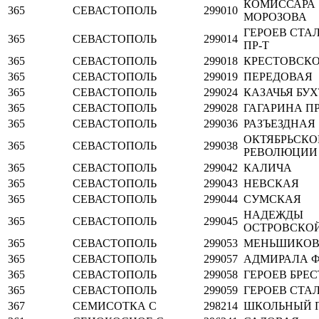
КОМИССАРА
365
СЕВАСТОПОЛЬ
299010
МОРОЗОВА
ГЕРОЕВ СТА
365
СЕВАСТОПОЛЬ
299014
ПР-Т
365
СЕВАСТОПОЛЬ
299018
КРЕСТОВСК
365
СЕВАСТОПОЛЬ
299019
ПЕРЕДОВАЯ
365
СЕВАСТОПОЛЬ
299024
КАЗАЧЬЯ БУ
365
СЕВАСТОПОЛЬ
299028
ГАГАРИНА ПР
365
СЕВАСТОПОЛЬ
299036
РАЗЪЕЗДНАЯ
ОКТЯБРЬСКО
365
СЕВАСТОПОЛЬ
299038
РЕВОЛЮЦИИ 
365
СЕВАСТОПОЛЬ
299042
КАЛИЧА
365
СЕВАСТОПОЛЬ
299043
НЕВСКАЯ
365
СЕВАСТОПОЛЬ
299044
СУМСКАЯ
НАДЕЖДЫ
365
СЕВАСТОПОЛЬ
299045
ОСТРОВСКО
365
СЕВАСТОПОЛЬ
299053
МЕНЬШИКО
365
СЕВАСТОПОЛЬ
299057
АДМИРАЛА 
365
СЕВАСТОПОЛЬ
299058
ГЕРОЕВ БРЕС
365
СЕВАСТОПОЛЬ
299059
ГЕРОЕВ СТА
367
СЕМИСОТКА С
298214
ШКОЛЬНЫЙ 