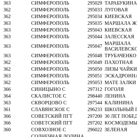
363
СИМФЕРОПОЛЬ
295029
ТАРАБУКИНА
362
СИМФЕРОПОЛЬ
295033
ЛУГОВАЯ
362
СИМФЕРОПОЛЬ
295034
КИЕВСКАЯ
363
СИМФЕРОПОЛЬ
295035
МАРШАЛА Ж
363
СИМФЕРОПОЛЬ
295043
КИЕВСКАЯ
363
СИМФЕРОПОЛЬ
295044
ЗАЛЕССКАЯ
МАРШАЛА
363
СИМФЕРОПОЛЬ
295047
ВАСИЛЕВСК
363
СИМФЕРОПОЛЬ
295048
ТРУБАЧЕНКО
362
СИМФЕРОПОЛЬ
295049
ПАХОТНАЯ
362
СИМФЕРОПОЛЬ
295050
ЛИЗЫ ЧАЙК
363
СИМФЕРОПОЛЬ
295051
ЭСКАДРОНН
362
СИМФЕРОПОЛЬ
295053
МАТЕ ЗАЛКИ
366
СИНИЦЫНО С
297312
ГОГОЛЯ
364
СКАЛИСТОЕ С
298440
ЛЕНИНА
363
СКВОРЦОВО С
297544
КАЛИНИНА
361
СЛАВЯНСКОЕ С
296233
ШКОЛЬНЫЙ П
366
СОВЕТСКИЙ ПГТ
297200
30 ЛЕТ ПОБЕ
366
СОВЕТСКИЙ ПГТ
297202
КОСМОДЕМЬ
360
СОВХОЗНОЕ С
296022
ЗЕЛЕНАЯ
СОЛНЕЧНАЯ ДОЛИНА