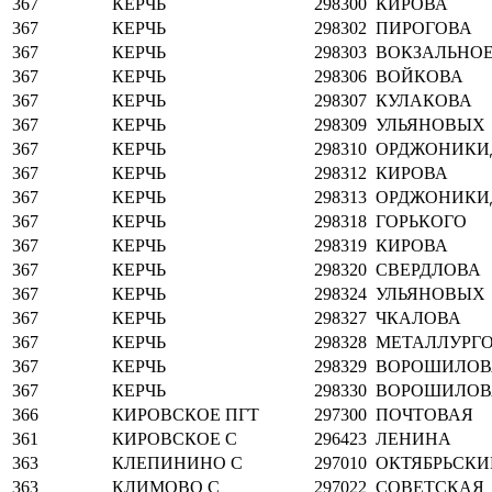
367
КЕРЧЬ
298300
КИРОВА
367
КЕРЧЬ
298302
ПИРОГОВА
367
КЕРЧЬ
298303
ВОКЗАЛЬНОЕ
367
КЕРЧЬ
298306
ВОЙКОВА
367
КЕРЧЬ
298307
КУЛАКОВА
367
КЕРЧЬ
298309
УЛЬЯНОВЫХ
367
КЕРЧЬ
298310
ОРДЖОНИКИ
367
КЕРЧЬ
298312
КИРОВА
367
КЕРЧЬ
298313
ОРДЖОНИКИ
367
КЕРЧЬ
298318
ГОРЬКОГО
367
КЕРЧЬ
298319
КИРОВА
367
КЕРЧЬ
298320
СВЕРДЛОВА
367
КЕРЧЬ
298324
УЛЬЯНОВЫХ
367
КЕРЧЬ
298327
ЧКАЛОВА
367
КЕРЧЬ
298328
МЕТАЛЛУРГ
367
КЕРЧЬ
298329
ВОРОШИЛОВ
367
КЕРЧЬ
298330
ВОРОШИЛОВ
366
КИРОВСКОЕ ПГТ
297300
ПОЧТОВАЯ
361
КИРОВСКОЕ С
296423
ЛЕНИНА
363
КЛЕПИНИНО С
297010
ОКТЯБРЬСКИ
363
КЛИМОВО С
297022
СОВЕТСКАЯ