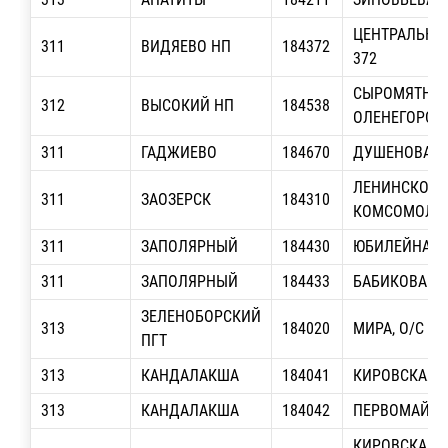
ЦЕНТРАЛЬНАЯ
311
ВИДЯЕВО НП
184372
372
СЫРОМЯТНИК
312
ВЫСОКИЙ НП
184538
ОЛЕНЕГОРСК-
311
ГАДЖИЕВО
184670
ДУШЕНОВА, 
ЛЕНИНСКОГО
311
ЗАОЗЕРСК
184310
КОМСОМОЛА, 
311
ЗАПОЛЯРНЫЙ
184430
ЮБИЛЕЙНАЯ, 
311
ЗАПОЛЯРНЫЙ
184433
БАБИКОВА
ЗЕЛЕНОБОРСКИЙ
313
184020
МИРА, О/С 20
ПГТ
313
КАНДАЛАКША
184041
КИРОВСКАЯ, 
313
КАНДАЛАКША
184042
ПЕРВОМАЙСКА
КИРОВСКАЯ А