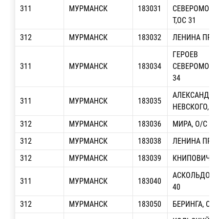
311
МУРМАНСК
183031
СЕВЕРОМОРЦЕ
Т,ОС 31
312
МУРМАНСК
183032
ЛЕНИНА ПР-Т,
ГЕРОЕВ
311
МУРМАНСК
183034
СЕВЕРОМОРЦЕ
34
АЛЕКСАНДРА
311
МУРМАНСК
183035
НЕВСКОГО, О/
312
МУРМАНСК
183036
МИРА, О/С 36
312
МУРМАНСК
183038
ЛЕНИНА ПР-Т,
312
МУРМАНСК
183039
КНИПОВИЧА, 
АСКОЛЬДОВЦЕ
311
МУРМАНСК
183040
40
312
МУРМАНСК
183050
БЕРИНГА, О/С