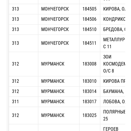
313
МОНЧЕГОРСК
184505
КИРОВА, О/С 
313
МОНЧЕГОРСК
184506
КОНДРИКОВА,
313
МОНЧЕГОРСК
184510
БРЕДОВА, О/С
МЕТАЛЛУРГОВ 
313
МОНЧЕГОРСК
184511
С 11
ЗОИ
312
МУРМАНСК
183008
КОСМОДЕМЬЯ
О/С 8
312
МУРМАНСК
183010
КИРОВА ПР-Т,
312
МУРМАНСК
183014
БАУМАНА, О/
311
МУРМАНСК
183017
ЛОБОВА, О/С 
ПОЛЯРНЫЕ ЗО
312
МУРМАНСК
183025
25
ГЕРОЕВ