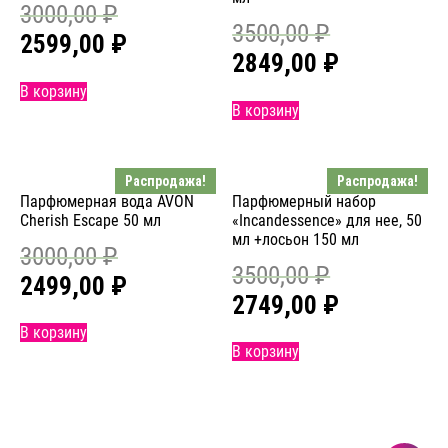
3000,00
₽
3500,00
₽
2599,00
₽
2849,00
₽
В корзину
В корзину
Распродажа!
Распродажа!
Парфюмерная вода AVON
Парфюмерный набор
Cherish Escape 50 мл
«Incandessence» для нее, 50
мл +лосьон 150 мл
3000,00
₽
3500,00
₽
2499,00
₽
2749,00
₽
В корзину
В корзину