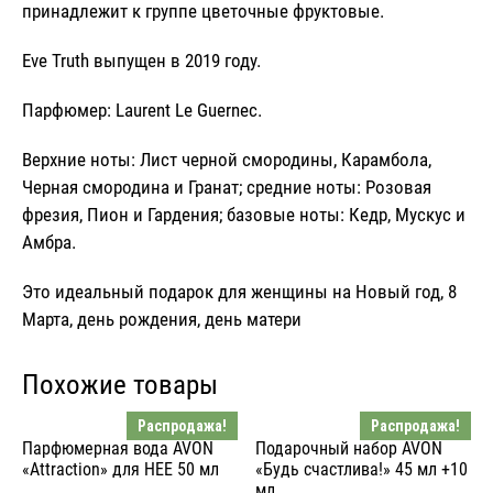
принадлежит к группе цветочные фруктовые.
Eve Truth
выпущен в 2019 году.
Парфюмер: Laurent Le Guernec.
Верхние ноты: Лист черной смородины, Карамбола,
Черная смородина и Гранат; средние ноты: Розовая
фрезия, Пион и Гардения; базовые ноты: Кедр, Мускус и
Амбра.
Это идеальный подарок для женщины на Новый год, 8
Марта, день рождения, день матери
Похожие товары
Распродажа!
Распродажа!
Парфюмерная вода AVON
Подарочный набор AVON
«Attraction» для НЕЕ 50 мл
«Будь счастлива!» 45 мл +10
мл