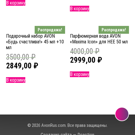
В корзину
В корзину
Распродажа!
Распродажа!
Подарочный набор AVON
Парфюмерная вода AVON
«Будь счастлива!» 45 мл +10
«Maxima Icon» для НЕЕ 50 мл
мл
4000,00
₽
3500,00
₽
2999,00
₽
2849,00
₽
В корзину
В корзину
© 2026 AvonRus.com. Все права защищены.
Создание сайта — Deaction