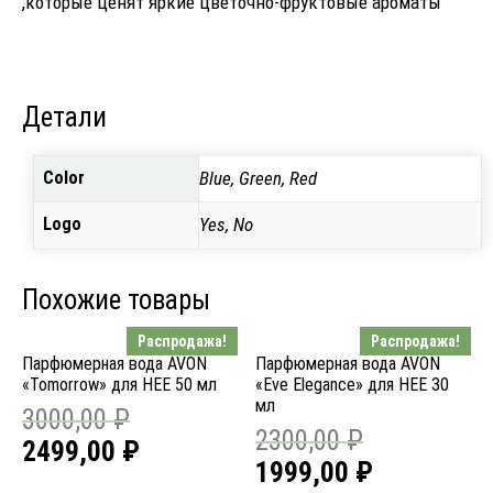
,которые ценят яркие цветочно-фруктовые ароматы
Детали
Color
Blue, Green, Red
Logo
Yes, No
Похожие товары
Распродажа!
Распродажа!
Парфюмерная вода AVON
Парфюмерная вода AVON
«Tomorrow» для НЕЕ 50 мл
«Eve Elegance» для НЕЕ 30
мл
3000,00
₽
2300,00
₽
2499,00
₽
1999,00
₽